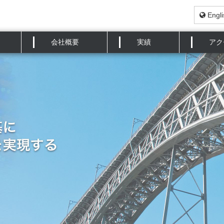
Engli
会社概要
実績
アク