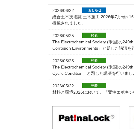
2026/06/22
おしらせ
総合土木技術誌 土木施工 2026年7月号
掲載されました。
2026/05/25
発表
The Electrochemical Society (米国)の249th 
Corrosion Environments」と題した
2026/05/25
発表
The Electrochemical Society (米国)の249th
Cyclic Condition」と題した講演を行い
2026/05/22
発表
材料と環境2026において、「変性エポキ
2026/03/13
発表
日本金属学会2026年春期講演(第178
2026/01/20
広報・プレスリリース
株式会社京都マテリアルズは日本ペイント