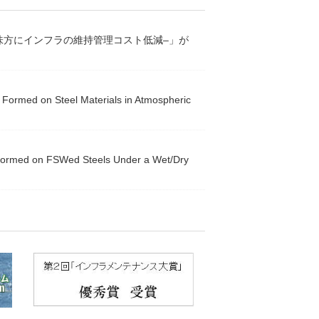
を味方にインフラの維持管理コスト低減‒」が
ormed on Steel Materials in Atmospheric
Formed on FSWed Steels Under a Wet/Dry
題した発表を行いました。
賞）」を受賞致しました。
プレスリリース資