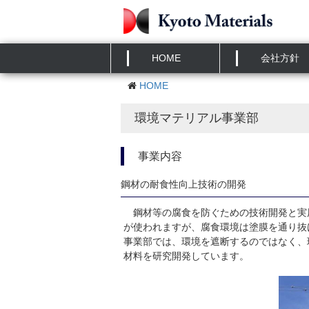
HOME
会社方針
HOME
環境マテリアル事業部
事業内容
鋼材の耐食性向上技術の開発
鋼材等の腐食を防ぐための技術開発と実
が使われますが、腐食環境は塗膜を通り抜
事業部では、環境を遮断するのではなく、
材料を研究開発しています。