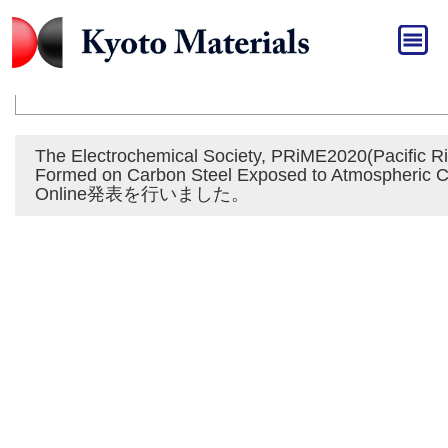
HOME
»
発表
発表
The Electrochemical Society, PRiME2020(Pacific 
Formed on Carbon Steel Exposed to Atmospheric 
Online発表を行いました。