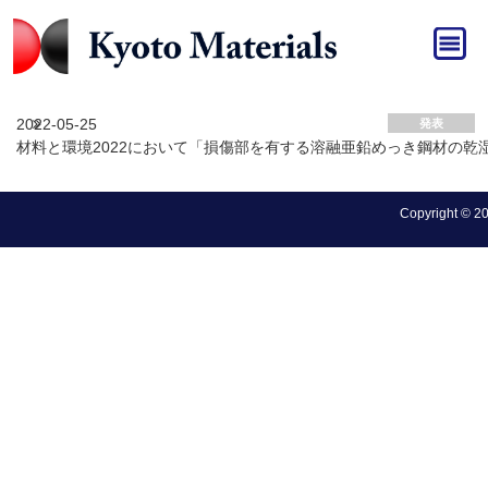
HOME
»
発表
発表 アーカイブ
2022-05-25
発表
材料と環境2022において「損傷部を有する溶融亜鉛めっき鋼材の
Copyright © 202