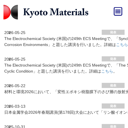
HOME
»
発表
発表 アーカイブ
2026-05-25
発表
The Electrochemical Society (米国)の249th ECS Meetingで、「Synchrotr
Corrosion Environments」と題した講演を行いました。詳細は
こちら
2026-05-25
発表
The Electrochemical Society (米国)の249th ECS Meetingで、「The Stru
Cyclic Condition」と題した講演を行いました。詳細は
こちら
。
2026-05-22
発表
材料と環境2026において、「変性エポキシ樹脂膜下のさび層の放射
2026-03-13
発表
日本金属学会2026年春期講演(第178回)大会において「リン酸イ
2025-10-31
発表