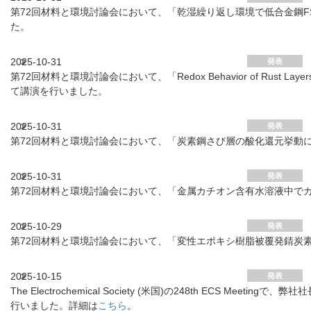
第72回材料と環境討論会において、「乾湿繰り返し環境で低合⾦鋼
た。
2025-10-31
発表
第72回材料と環境討論会において、「Redox Behavior of Rust Layers on Car
て講演を行いました。
2025-10-31
発表
第72回材料と環境討論会において、「炭素鋼さび層の酸化還元挙動
2025-10-31
発表
第72回材料と環境討論会において、「⾦属カチオン含有⽔溶液中で
2025-10-29
発表
第72回材料と環境討論会において、「変性エポキシ樹脂被覆発錆炭
2025-10-15
発表
The Electrochemical Society (米国)の248th ECS Meetingで、弊社社長
行いました。詳細は
こちら
。