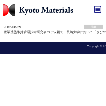
HOME
»
発表
発表 アーカイブ
2022-08-29
発表
産業基盤維持管理技術研究会のご依頼で、長崎大学において「さび
Copyright © 202