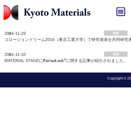
HOME
»
発表
発表 アーカイブ
2016-11-29
発表
コロージョンドリーム2016（東京工業大学）で研究発表を共同研究
2016-11-10
発表
®
MATERIAL STAGEに
に関する記事が紹介されました。
Pat
!
naLock
Copyright © 202