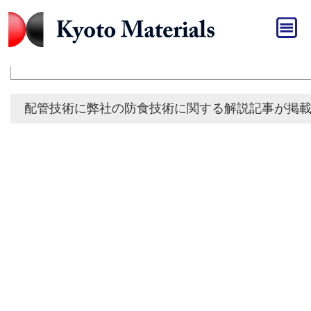
HOME
»
発表
発表
配管技術に弊社の防食技術に関する解説記事が掲