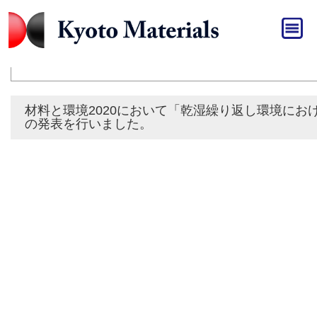
HOME
»
発表
発表
材料と環境2020において「乾湿繰り返し環境に
の発表を行いました。