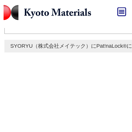
HOME
»
メディア
メディア
SYORYU（株式会社メイテック）にPat!naLoc