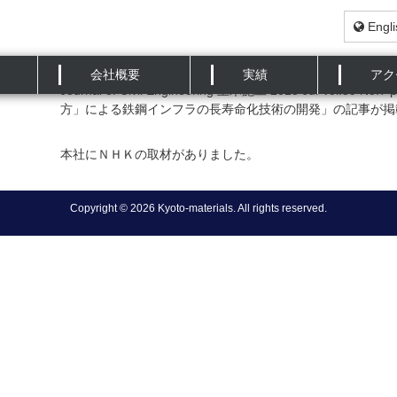
Engli
会社概要
実績
アク
Journal of Civil Engineering 土木施工 2018 Jul V
方」による鉄鋼インフラの長寿命化技術の開発」の記事が掲
本社にＮＨＫの取材がありました。
Copyright © 2026 Kyoto-materials. All rights reserved.