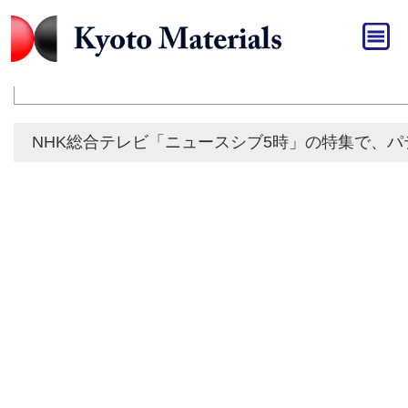
HOME
»
メディア
メディア
NHK総合テレビ「ニュースシブ5時」の特集で、