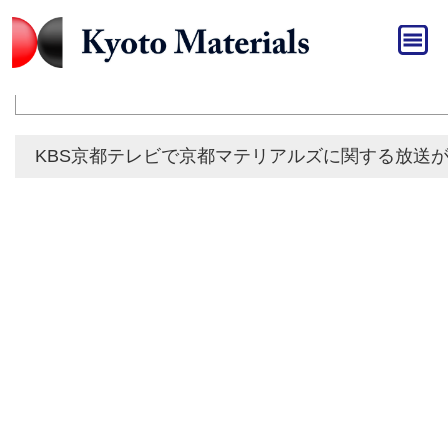
HOME
»
メディア
メディア
KBS京都テレビで京都マテリアルズに関する放送