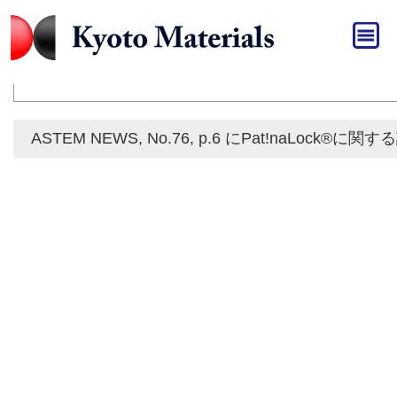
HOME
»
メディア
メディア
ASTEM NEWS, No.76, p.6 にPat!naLoc