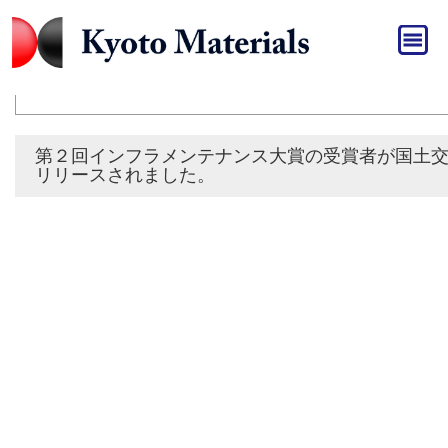
HOME
»
広報・プレスリリース
広報・プレスリリース
第２回インフラメンテナンス大賞の受賞者が国土
リリースされました。