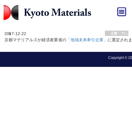
HOME
»
広報・プレスリリース
広報・プレスリリース アーカイブ
2017-12-22
広報・プレス
京都マテリアルズが経済産業省の
「地域未来牽引企業」
に選定され
Copyright © 202