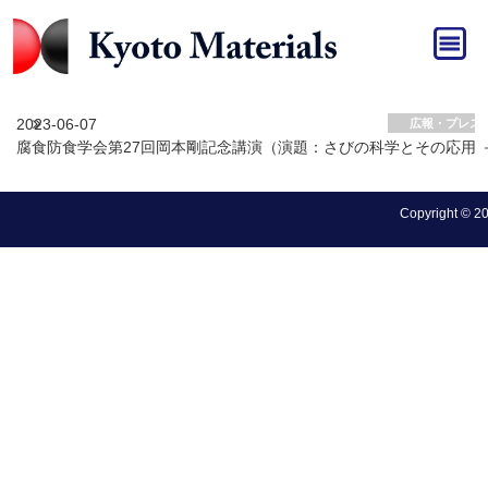
HOME
»
広報・プレスリリース
広報・プレスリリース アーカイブ
2023-06-07
広報・プレス
腐食防食学会第27回岡本剛記念講演（演題：さびの科学とその応用
Copyright © 202