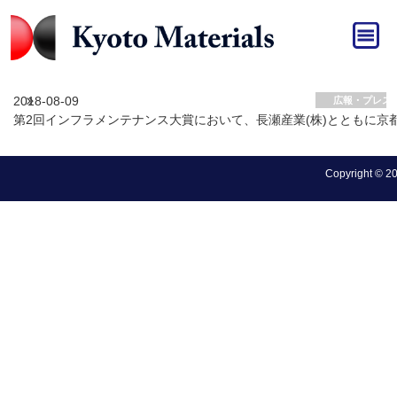
HOME
»
広報・プレスリリース
広報・プレスリリース アーカイブ
2018-08-09
広報・プレス
第2回インフラメンテナンス大賞において、長瀬産業(株)とともに
Copyright © 202