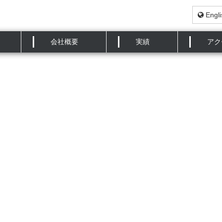
Engli
記事が掲載されました。
会社概要
実績
アク