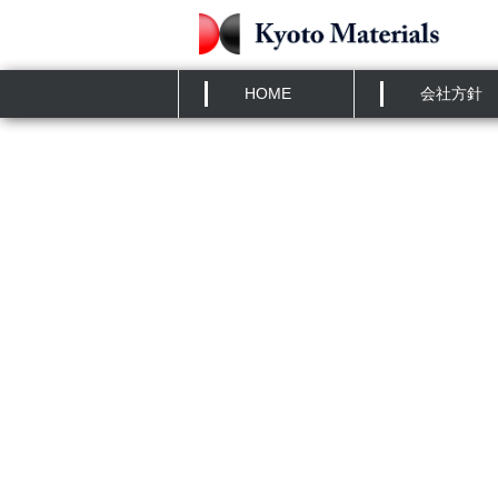
HOME
»
メディア
日本貿易会月報に弊社に関する
HOME
会社方針