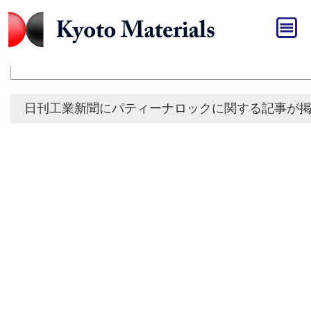
HOME
»
メディア
メディア
日刊工業新聞にパティーナロックに関する記事が