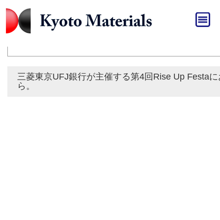
HOME
»
広報・プレスリリース
広報・プレスリリース
三菱東京UFJ銀行が主催する第4回Rise Up F
ら。