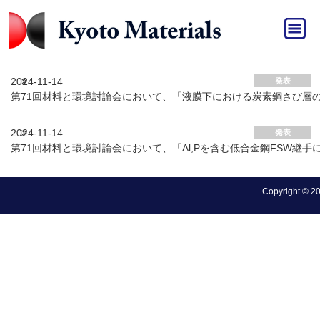
HOME
»
発表
発表 アーカイブ
2024-11-14
発表
第71回材料と環境討論会において、「液膜下における炭素鋼さび層
2024-11-14
発表
第71回材料と環境討論会において、「Al,Pを含む低合金鋼FSW
Copyright © 202