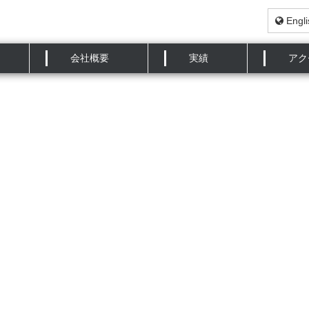
Engli
会社概要
実績
アク