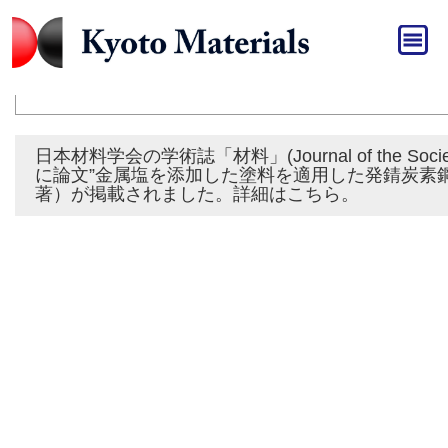
HOME
»
おしらせ
おしらせ
日本材料学会の学術誌「材料」(Journal of the Society of Ma
に論文”金属塩を添加した塗料を適用した発錆炭素
著）が掲載されました。詳細はこちら。