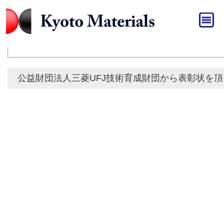
HOME
»
おしらせ
おしらせ
公益財団法人三菱UFJ技術育成財団から表彰状を