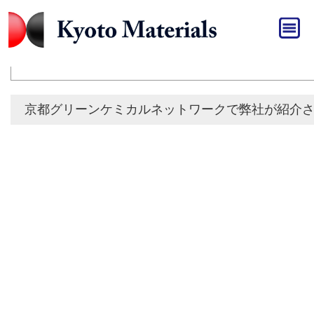
HOME
»
おしらせ
おしらせ
京都グリーンケミカルネットワークで弊社が紹介