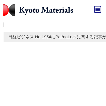
HOME
»
メディア
メディア
日経ビジネス No.1954にPat!naLockに関する