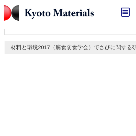
HOME
»
発表
発表
材料と環境2017（腐食防食学会）でさびに関する